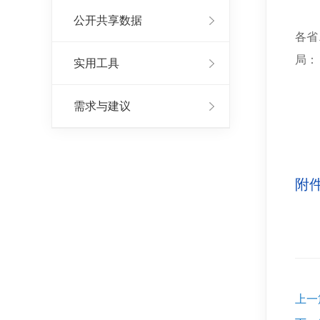
公开共享数据
各省
局：
实用工具
《建
需求与建议
附件
上一