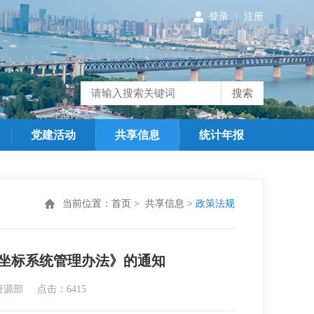
登录
注册
|
搜索
党建活动
共享信息
统计年报
当前位置：
首页
>
共享信息
>
政策法规
坐标系统管理办法》的通知
自然资源部 点击：
6415