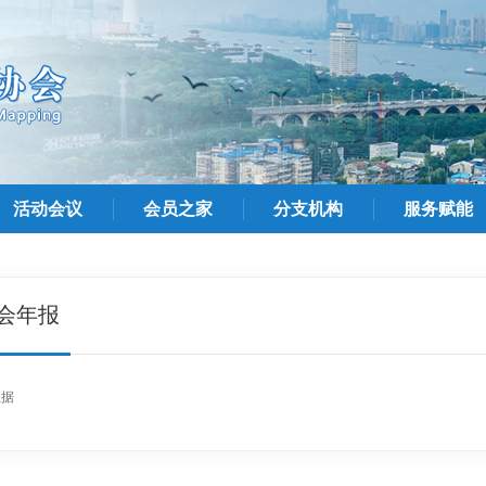
活动会议
会员之家
分支机构
服务赋能
会年报
数据