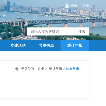
登录
注册
|
搜索
党建活动
共享信息
统计年报
当前位置：
首页
>
统计年报
>
协会年报