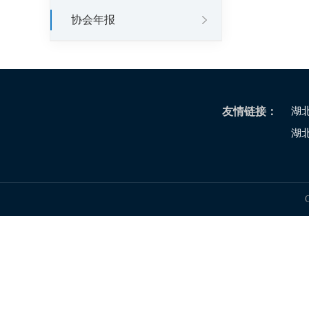
协会年报
友情链接：
湖
湖