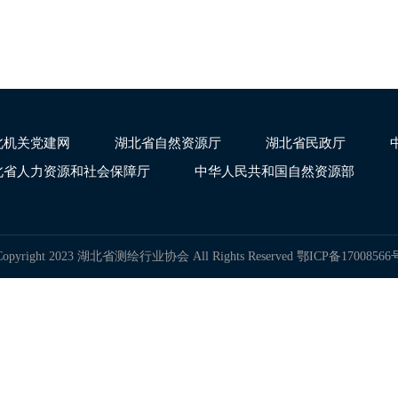
北机关党建网
湖北省自然资源厅
湖北省民政厅
北省人力资源和社会保障厅
中华人民共和国自然资源部
Copyright 2023 湖北省测绘行业协会 All Rights Reserved
鄂ICP备17008566